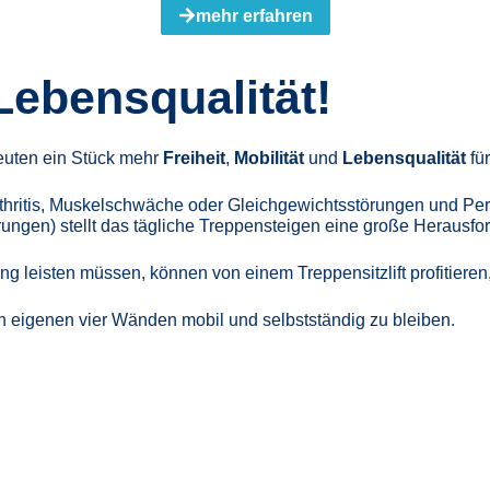
mehr erfahren
 Lebensqualität!
edeuten ein Stück mehr
Freiheit
,
Mobilität
und
Lebensqualität
fü
Arthritis, Muskelschwäche oder Gleichgewichtsstörungen und P
ungen) stellt das tägliche Treppensteigen eine große Herausfo
 leisten müssen, können von einem Treppensitzlift profitieren, 
en eigenen vier Wänden mobil und selbstständig zu bleiben.