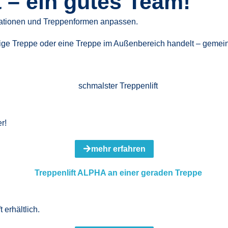
t – ein gutes Team!
ituationen und Treppenformen anpassen.
vige Treppe oder eine Treppe im Außenbereich handelt – gemei
r!
mehr erfahren
 erhältlich.